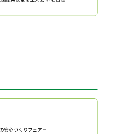
展
人の安心づくりフェア－