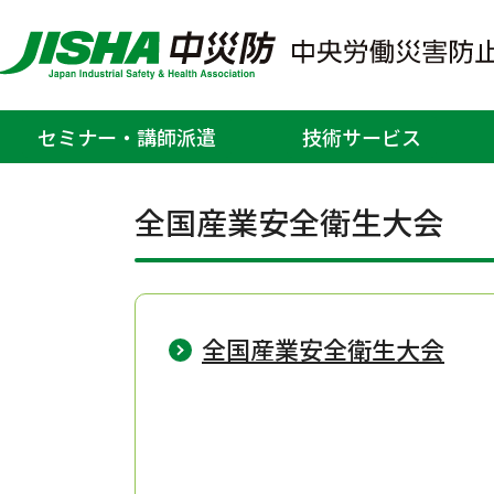
大会・緑十字展
セミナー・講師派遣
技術サービス
ホーム
大会・緑十字展
>
全国産業安全衛生大会
全国産業安全衛生大会