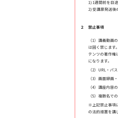
1) 1週間前を
2) 受講票発送
２ 禁止事項
（1）講義動画
は固く禁じます
テンツの著作権
になります。
（2）URL・パ
（3）画面録画
（4）講座内容
（5）複数名で
※上記禁止事項
の法的措置を講