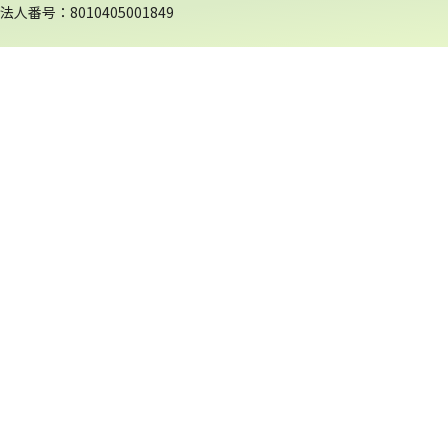
法人番号：8010405001849