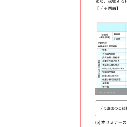
また、視聴する
【デモ画面】
デモ画面のご視
(5) 本セミナ