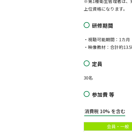
※第1種衛生管理者は、
上位資格になります。
研修期間
・視聴可能期間：1カ月
・映像教材：合計約13.
定員
30名
参加費 等
消費税 10% を含む
会員・一般