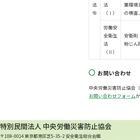
法
法
業環境
令
（Ⅰ）
の検査
労働安
全衛生
安衛則
法
粉じん
（Ⅱ）
お問い合わせ
中央労働災害防止協会
お問い合わせフォーム
特別民間法人 中央労働災害防止協会
〒108-0014 東京都港区芝5-35-2 安全衛生総合会館