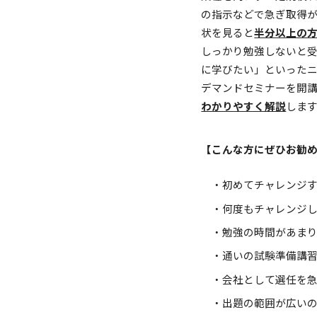
の指示などで急ぎ取得
状を見ると
半分以上の
しっかり勉強しないと
に学びたい」といったニ
デマンドセミナーを開
わかりやすく解説
しま
【こんな方にぜひお勧
初めてチャレンジ
何度もチャレンジ
勉強の時間があま
通いの試験準備講
会社として選任を
出題の範囲が広い