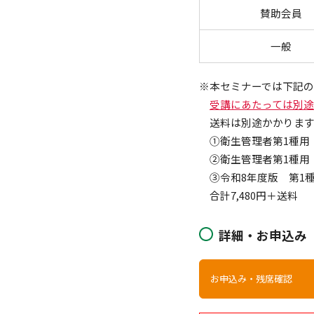
賛助会員
一般
※本セミナーでは下記の
受講にあたっては別
送料は別途かかりま
①衛生管理者第1種用（
②衛生管理者第1種用（
③令和8年度版 第1種
合計7,480円＋送料
詳細・お申込み
お申込み・残席確認