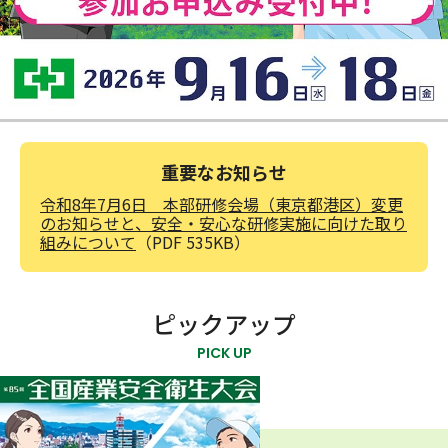
重要なお知らせ
令和8年7月6日 本部研修会場（東京都港区）変更
のお知らせと、安全・安心な研修実施に向けた取り
組みについて
（PDF 535KB）
ピックアップ
PICK UP