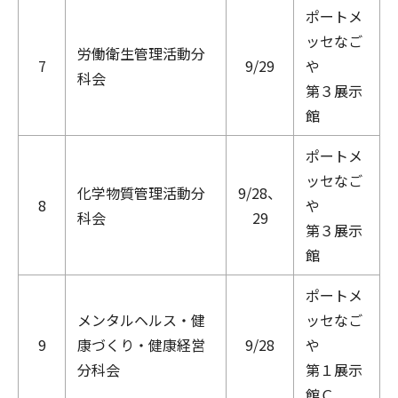
ポートメ
ッセなご
労働衛生管理活動分
7
9/29
や
科会
第３展示
館
ポートメ
ッセなご
化学物質管理活動分
9/28、
8
や
科会
29
第３展示
館
ポートメ
メンタルヘルス・健
ッセなご
9
康づくり・健康経営
9/28
や
分科会
第１展示
館Ｃ