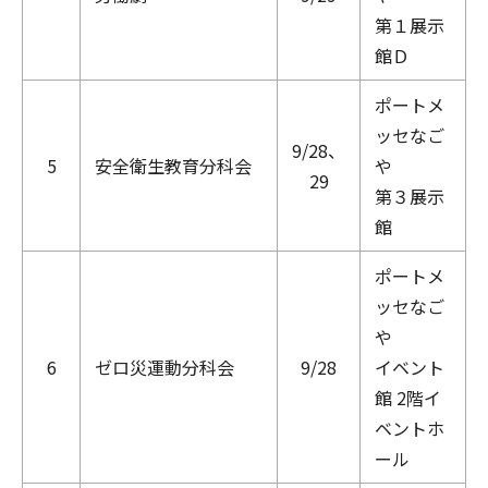
第１展示
館Ｄ
ポートメ
ッセなご
9/28、
5
安全衛生教育分科会
や
29
第３展示
館
ポートメ
ッセなご
や
6
ゼロ災運動分科会
9/28
イベント
館 2階イ
ベントホ
ール