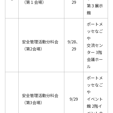
（第１会場）
29
第３展示
館
ポートメ
ッセなご
や
安全管理活動分科会
9/28、
交流セン
（第2会場）
29
ター 3階
会議ホー
ル
ポートメ
ッセなご
や
安全管理活動分科会
9/29
イベント
（第3会場）
館 2階イ