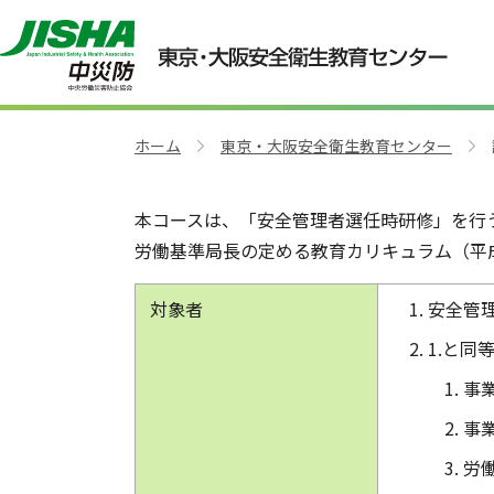
安全管理者選任時研修
ホーム
東京・大阪安全衛生教育センター
>
>
本コースは、「安全管理者選任時研修」を行
労働基準局長の定める教育カリキュラム（平成1
対象者
安全管
1.と同
事
事
労