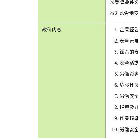
※受講要件
※2. d.
教科内容
企業経
安全管
総合的
安全活
労働災
危険性
労働安
指導及
作業標
労働安