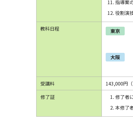
指導案
役割演
教科日程
東京
大阪
受講料
143,00
修了証
修了者
本修了