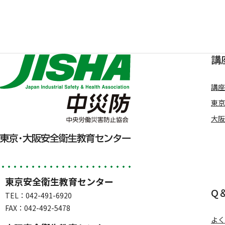
講
講座
東京
大阪
東京安全衛生教育センター
Q
TEL：042-491-6920
FAX：042-492-5478
よく