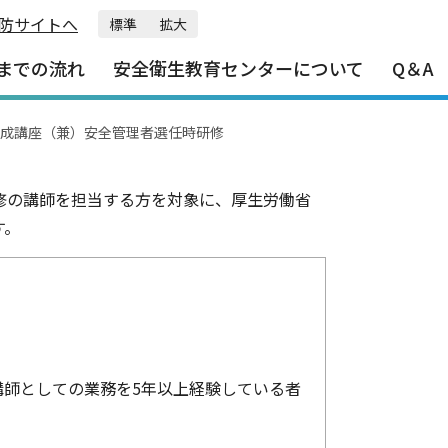
防サイトへ
標準
拡大
任時研修
までの流れ
安全衛生教育センターについて
Q＆A
成講座（兼）安全管理者選任時研修
修の講師を担当する方を対象に、厚生労働省
す。
師としての業務を5年以上経験している者