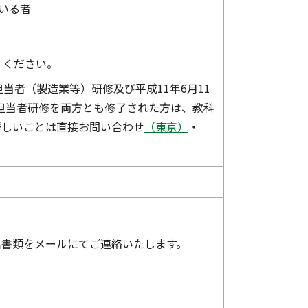
いる者
）
ください。
担当者（製造業等）研修及び平成11年6月11
ム担当者研修を両方とも修了された方は、教科
詳しいことは直接お問い合わせ
（東京）
・
出書類をメールにてご連絡いたします。