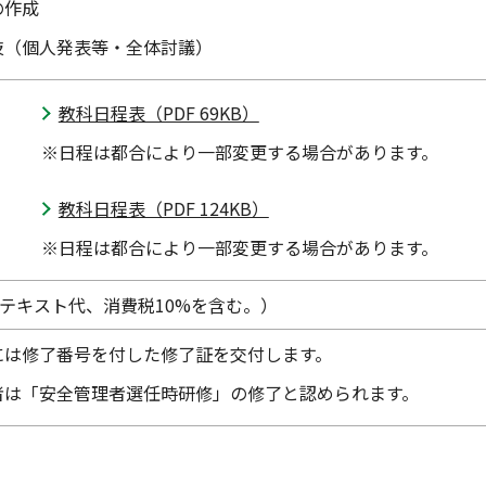
の作成
技（個人発表等・全体討議）
教科日程表（PDF 69KB）
※日程は都合により一部変更する場合があります。
教科日程表（PDF 124KB）
※日程は都合により一部変更する場合があります。
0円（テキスト代、消費税10%を含む。）
には修了番号を付した修了証を交付します。
者は「安全管理者選任時研修」の修了と認められます。