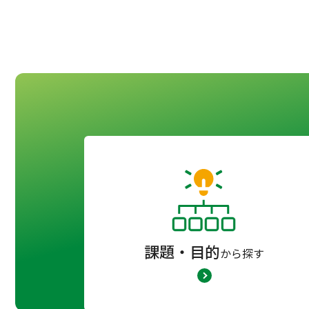
課題・目的
から探す