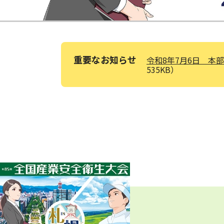
重要なお知らせ
令和8年7月6日 
535KB）