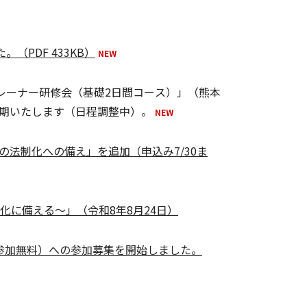
PDF 433KB）
レーナー研修会（基礎2日間コース）」（熊本
期いたします（日程調整中）。
法制化への備え」を追加（申込み7/30ま
化に備える～」（令和8年8月24日）
参加無料）への参加募集を開始しました。