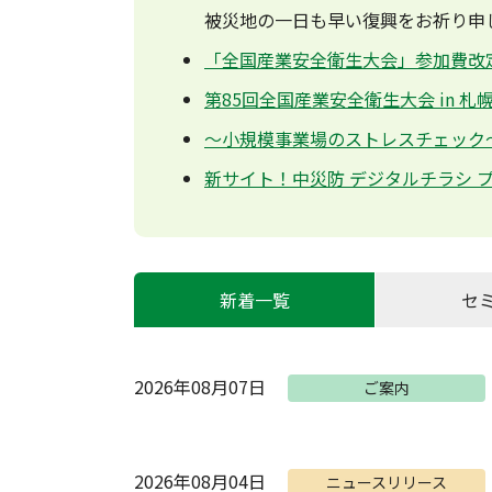
被災地の一日も早い復興をお祈り申
「全国産業安全衛生大会」参加費改定の
第85回全国産業安全衛生大会 in 札
～小規模事業場のストレスチェック～
新サイト！中災防 デジタルチラシ
新着一覧
セ
2026年08月07日
ご案内
2026年08月04日
ニュースリリース