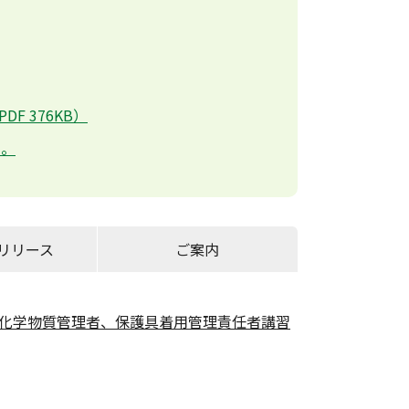
 376KB）
い。
リリース
ご案内
化学物質管理者、保護具着用管理責任者講習