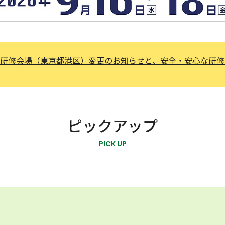
本部研修会場（東京都港区）変更のお知らせと、安全・安心な研
ピックアップ
PICK UP