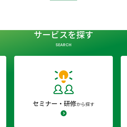
サービスを探す
SEARCH
セミナー・研修
から探す