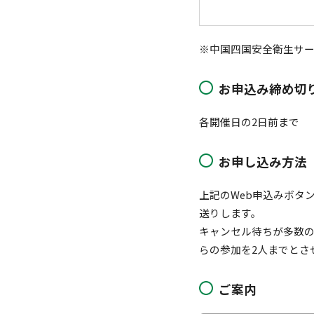
※中国四国安全衛生サ
お申込み締め切
各開催日の2日前まで
お申し込み方法
上記のWeb申込みボタ
送りします。
キャンセル待ちが多数の
らの参加を2人までとさ
ご案内