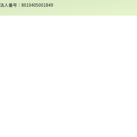
法人番号：8010405001849