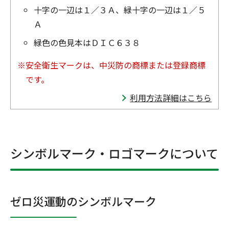
十字の一辺は１／３Ａ、緑十字の一辺は１／５
Ａ
緑色の色見本はＤＩＣ６３８
※安全衛生マークは、中災防の商標または登録商標
です。
利用方法詳細はこちら
シンボルマーク・ロゴマークについて
ゼロ災運動のシンボルマーク