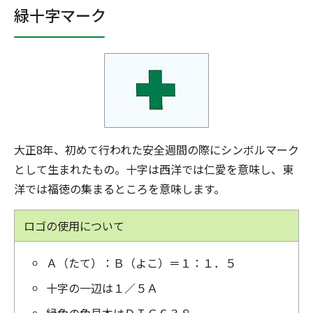
緑十字マーク
大正8年、初めて行われた安全週間の際にシンボルマーク
として生まれたもの。十字は西洋では仁愛を意味し、東
洋では福徳の集まるところを意味します。
ロゴの使用について
Ａ（たて）：Ｂ（よこ）＝１：１．５
十字の一辺は１／５Ａ