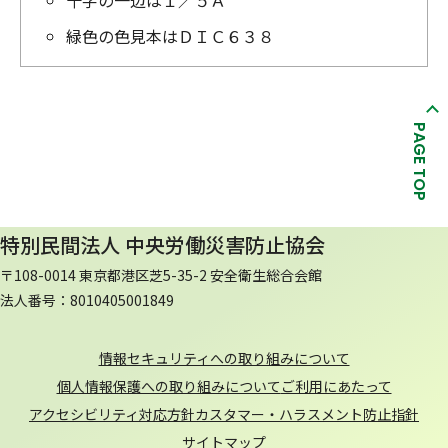
十字の一辺は１／５Ａ
緑色の色見本はＤＩＣ６３８
PAGE TOP
特別民間法人 中央労働災害防止協会
〒108-0014 東京都港区芝5-35-2 安全衛生総合会館
法人番号：8010405001849
情報セキュリティへの取り組みについて
個人情報保護への取り組みについて
ご利用にあたって
アクセシビリティ対応方針
カスタマー・ハラスメント防止指針
サイトマップ