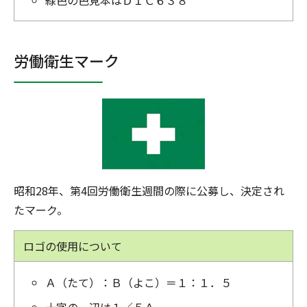
緑色の色見本はＤＩＣ６３８
労働衛生マーク
昭和28年、第4回労働衛生週間の際に公募し、決定され
たマーク。
ロゴの使用について
Ａ（たて）：Ｂ（よこ）＝１：１．５