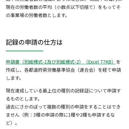
現在の労働者数の平均（小数点以下切捨て）をもってそ
の事業場の労働者数とします。
記録の申請の仕方は
申請書（別紙様式-1及び別紙様式-2）（Excel 77KB）
を
作成し、各都道府県労働基準協会（連合会）を経て申請
します。
現在達成している最上位の種別の記録証について申請す
るものとします。
過去にさかのぼって複数の種別の申請をすることはでき
ません（例：3種の申請の際に1種や2種も申請するな
ど）。