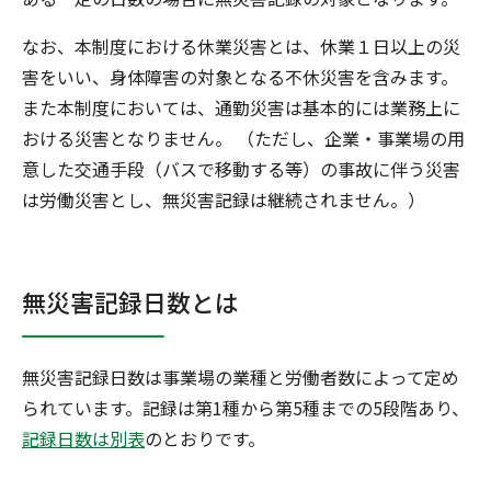
なお、本制度における休業災害とは、休業１日以上の災
害をいい、身体障害の対象となる不休災害を含みます。
また本制度においては、通勤災害は基本的には業務上に
おける災害となりません。 （ただし、企業・事業場の用
意した交通手段（バスで移動する等）の事故に伴う災害
は労働災害とし、無災害記録は継続されません。）
無災害記録日数とは
無災害記録日数は事業場の業種と労働者数によって定め
られています。記録は第1種から第5種までの5段階あり、
記録日数は別表
のとおりです。