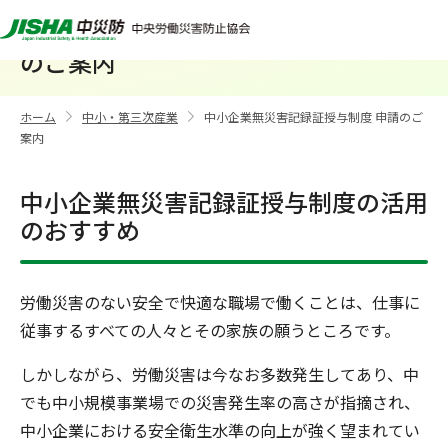
中小企業無災害記録証授与制度 申請
のご案内
ホーム
中小・第三次産業
中小企業無災害記録証授与制度 申請のご
>
>
案内
中小企業無災害記録証授与制度の活用
のおすすめ
労働災害のない安全で快適な職場で働くことは、仕事に
従事するすべての人々とその家族の願うところです。
しかしながら、労働災害は今なお多数発生してあり、中
でも中小規模事業場での災害発生率の高さが指摘され、
中小企業における安全衛生水準の向上が強く望まれてい