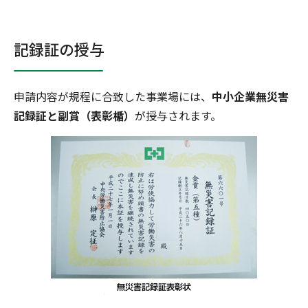
記録証の授与
申請内容が規程に合致した事業場には、
中小企業無災害
記録証と副賞（表彰楯）
が授与されます。