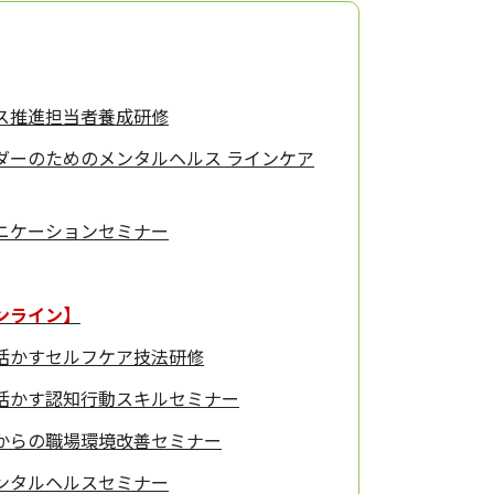
ス推進担当者養成研修
ダーのためのメンタルヘルス ラインケア
ニケーションセミナー
ンライン】
活かすセルフケア技法研修
活かす認知行動スキルセミナー
からの職場環境改善セミナー
ンタルヘルスセミナー