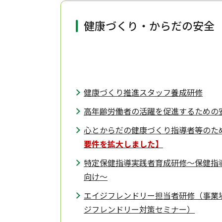
健康づくり・からだの安全
健康づくり推進スタッフ養成研修
高年齢労働者の活躍を促進するための
心とからだの健康づくり指導者等のた
要件を拡大しました】
特定保健指導実践者育成研修～保健指
向け～
エイジフレンドリー担当者研修（事業
ジフレンドリー対策セミナー）