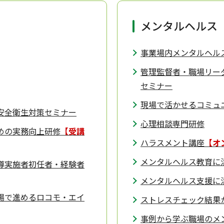
メンタルヘルス
事業場内メンタルヘル
管理監督者・職場リー
セミナー
現場で活かせるコミュ
安全衛生対策セミナー
心理相談専門研修
めの実務向上研修
【受講
ハラスメント講座
【オ
メンタルヘルス教育に
導実施者初任者・経験者
メンタルヘルス支援に
場で進めるロコモ・エイ
ストレスチェック結果
事例から学ぶ職場のメ