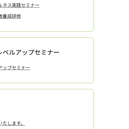
ルネス実践セミナー
者養成研修
レベルアップセミナー
アップセミナー
いたします。