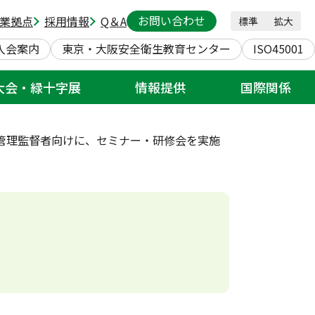
お問い合わせ
業拠点
採用情報
Q＆A
標準
拡大
入会案内
東京・大阪安全衛生教育センター
ISO45001
大会・緑十字展
情報提供
国際関係
管理監督者向けに、セミナー・研修会を実施