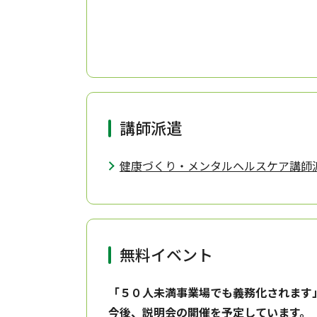
講師派遣
健康づくり・メンタルヘルスケア講師
無料イベント
「５０人未満事業場でも義務化されます
今後、説明会の開催を予定しています。