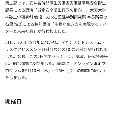
第二部では、安井省侍郎厚生労働省労働基準局安全衛生
部長による講演「労働安全衛生行政の動向」、大阪大学
基礎工学研究科 教授／ATR石黒浩特別研究所 客員所長の
石黒 浩氏による特別講演「多様な生き方を実現するアバ
ターと未来社会」が行われました。
11日、12日は8会場に分かれ、マネジメントシステム・
リスクアセスメント分科会などの10 の分科会が行われま
した。なお、この2日間でセッション、講演、研究発表等
は、約220題に及びました。 同時に、オンライン限定プ
ログラムを9月10日（水）～26日（金）の期間に配信い
たしました。
開催日