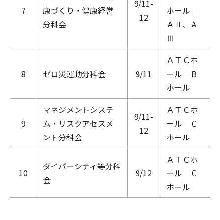
9/11-
7
康づくり・健康経営
ホール
12
分科会
ＡⅡ、Ａ
Ⅲ
ＡＴＣホ
8
ゼロ災運動分科会
9/11
ール Ｂ
ホール
マネジメントシステ
ＡＴＣホ
9/11-
9
ム・リスクアセスメ
ール Ｃ
12
ント分科会
ホール
ＡＴＣホ
ダイバーシティ等分科
10
9/12
ール Ｃ
会
ホール