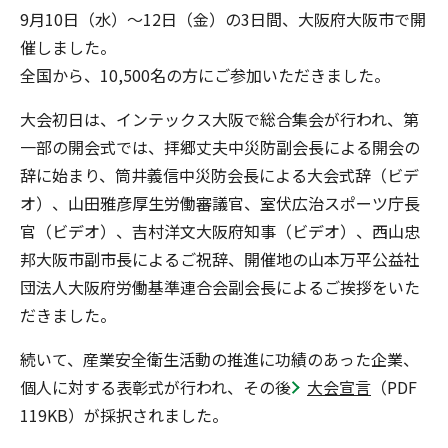
9月10日（水）～12日（金）の3日間、大阪府大阪市で開
催しました。
全国から、10,500名の方にご参加いただきました。
大会初日は、インテックス大阪で総合集会が行われ、第
一部の開会式では、拝郷丈夫中災防副会長による開会の
辞に始まり、筒井義信中災防会長による大会式辞（ビデ
オ）、山田雅彦厚生労働審議官、室伏広治スポーツ庁長
官（ビデオ）、吉村洋文大阪府知事（ビデオ）、西山忠
邦大阪市副市長によるご祝辞、開催地の山本万平公益社
団法人大阪府労働基準連合会副会長によるご挨拶をいた
だきました。
続いて、産業安全衛生活動の推進に功績のあった企業、
個人に対する表彰式が行われ、その後
大会宣言
（PDF
119KB）が採択されました。