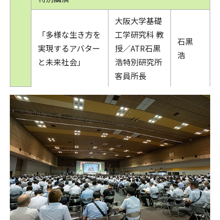
大阪大学基礎
「多様な生き方を
工学研究科 教
石黒
実現するアバター
授／ATR石黒
浩
と未来社会」
浩特別研究所
客員所長