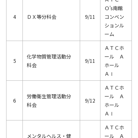
Ｏ’s南館
4
ＤＸ等分科会
9/11
コンベン
ションル
ーム
ＡＴＣホ
化学物質管理活動分
ール Ａ
5
9/11
科会
ホール
ＡⅠ
ＡＴＣホ
労働衛生管理活動分
ール Ａ
6
9/12
科会
ホール
ＡⅠ
ＡＴＣホ
メンタルヘルス・健
ール Ａ