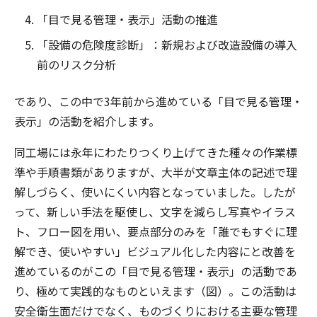
「目で見る管理・表示」活動の推進
「設備の危険度診断」：新規および改造設備の導入
前のリスク分析
であり、この中で3年前から進めている「目で見る管理・
表示」の活動を紹介します。
同工場には永年にわたりつくり上げてきた種々の作業標
準や手順書類がありますが、大半が文章主体の記述で理
解しづらく、使いにくい内容となっていました。したが
って、新しい手法を駆使し、文字を減らし写真やイラス
ト、フロー図を用い、要点部分のみを「誰でもすぐに理
解でき、使いやすい」ビジュアル化した内容にと改善を
進めているのがこの「目で見る管理・表示」の活動であ
り、極めて実践的なものといえます（図）。この活動は
安全衛生面だけでなく、ものづくりにおける主要な管理