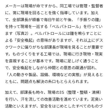
メーカーは現場が命ですから、同工場では管理・監督者
に、常に現場を回ることを強く指導しています。加え
て、全部課長が順番で毎日午前と午後、「手振りの鐘」
を持って現場を一巡する「ベルパトロール」を行ってい
ます（写真2）。ベルパトロールには鐘を鳴らすことに
よる「安全喚起」の意味がありますが、それ以上にデス
クワークに偏りがちな部課長が現場を見ることが重要で
す。ものづくりをする工場では、現場に行き現物・現実
を直視することが基本です。現場に足しげく通うこと
で、安全喚起をしながら仲間との意思の疎通が図れ、
「人の動きや製品、設備、環境などの実態」が見えると
ともに、問題点も解決の糸口もとらえられます。
加えて、部課長も時々、現場の3S（整理・整頓・清掃）
を行い、汗を流しての改善活動を進めています。泥臭い
活動といえますが、安全をはじめとしたすべてのものづ