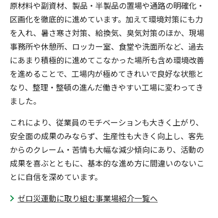
原材料や副資材、製品・半製品の置場や通路の明確化・
区画化を徹底的に進めています。加えて環境対策にも力
を入れ、暑さ寒さ対策、給換気、臭気対策のほか、現場
事務所や休憩所、ロッカー室、食堂や洗面所など、過去
にあまり積極的に進めてこなかった場所も含め環境改善
を進めることで、工場内が極めてきれいで良好な状態と
なり、整理・整頓の進んだ働きやすい工場に変わってき
ました。
これにより、従業員のモチベーションも大きく上がり、
安全面の成果のみならず、生産性も大きく向上し、客先
からのクレーム・苦情も大幅な減少傾向にあり、活動の
成果を喜ぶとともに、基本的な進め方に間違いのないこ
とに自信を深めています。
ゼロ災運動に取り組む事業場紹介一覧へ