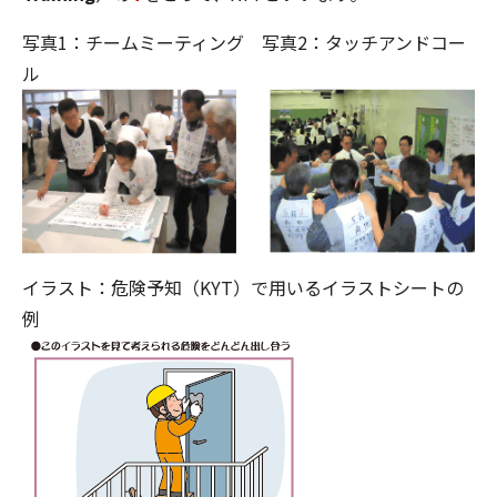
写真1：チームミーティング 写真2：タッチアンドコー
ル
イラスト：危険予知（KYT）で用いるイラストシートの
例