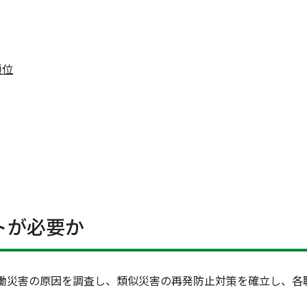
順位
トが必要か
働災害の原因を調査し、類似災害の再発防止対策を確立し、各