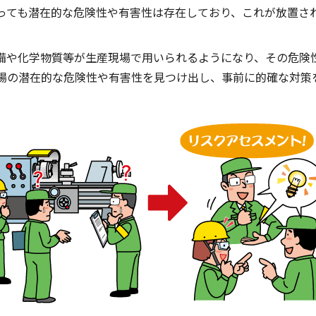
っても潜在的な危険性や有害性は存在しており、これが放置さ
備や化学物質等が生産現場で用いられるようになり、その危険
場の潜在的な危険性や有害性を見つけ出し、事前に的確な対策