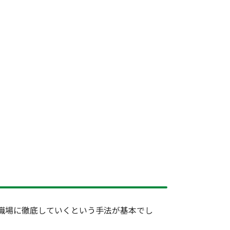
職場に徹底していくという手法が基本でし