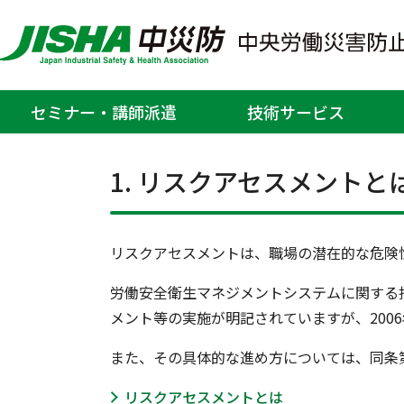
リスクアセスメント
セミナー・講師派遣
技術サービス
ホーム
情報提供
テーマ別 関連情報
>
>
>
1. リスクアセスメントと
リスクアセスメントは、職場の潜在的な危険
労働安全衛生マネジメントシステムに関する
メント等の実施が明記されていますが、200
また、その具体的な進め方については、同条
リスクアセスメントとは