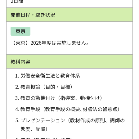
2日間
開催日程・空き状況
東京
【東京】2026年度は実施しません。
教科内容
労働安全衛生法と教育体系
教育概論（目的・目標）
教育の動機付け（指導案、動機付け）
教育手段（教育手段の概要､討議法の留意点）
プレゼンテーション（教材作成の原則、講師の
態度、配置）