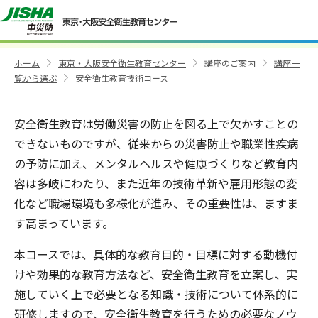
安全衛生教育技術コース
ホーム
東京・大阪安全衛生教育センター
講座のご案内
講座一
>
>
>
覧から選ぶ
安全衛生教育技術コース
>
安全衛生教育は労働災害の防止を図る上で欠かすことの
できないものですが、従来からの災害防止や職業性疾病
の予防に加え、メンタルヘルスや健康づくりなど教育内
容は多岐にわたり、また近年の技術革新や雇用形態の変
化など職場環境も多様化が進み、その重要性は、ますま
す高まっています。
本コースでは、具体的な教育目的・目標に対する動機付
けや効果的な教育方法など、安全衛生教育を立案し、実
施していく上で必要となる知識・技術について体系的に
研修しますので、安全衛生教育を行うための必要なノウ