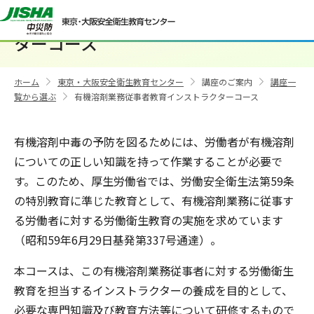
有機溶剤業務従事者教育インストラク
ターコース
ホーム
東京・大阪安全衛生教育センター
講座のご案内
講座一
>
>
>
覧から選ぶ
有機溶剤業務従事者教育インストラクターコース
>
有機溶剤中毒の予防を図るためには、労働者が有機溶剤
についての正しい知識を持って作業することが必要で
す。このため、厚生労働省では、労働安全衛生法第59条
の特別教育に準じた教育として、有機溶剤業務に従事す
る労働者に対する労働衛生教育の実施を求めています
（昭和59年6月29日基発第337号通達）。
本コースは、この有機溶剤業務従事者に対する労働衛生
教育を担当するインストラクターの養成を目的として、
必要な専門知識及び教育方法等について研修するもので