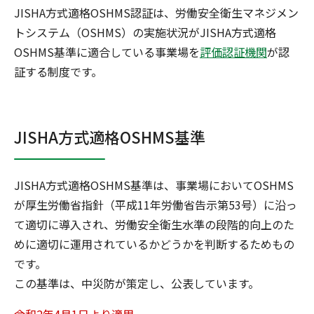
JISHA方式適格OSHMS認証は、労働安全衛生マネジメン
トシステム（OSHMS）の実施状況がJISHA方式適格
OSHMS基準に適合している事業場を
評価認証機関
が認
証する制度です。
JISHA方式適格OSHMS基準
JISHA方式適格OSHMS基準は、事業場においてOSHMS
が厚生労働省指針（平成11年労働省告示第53号）に沿っ
て適切に導入され、労働安全衛生水準の段階的向上のた
めに適切に運用されているかどうかを判断するためもの
です。
この基準は、中災防が策定し、公表しています。