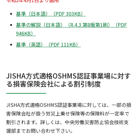
令和2年4月1日より適用
基準（日本語）（PDF 303KB）
基準の解説（日本語）（R.4.3.第8版第1刷）（PDF
946KB）
基準（英語）（PDF 111KB）
JISHA方式適格OSHMS認証事業場に対す
る損害保険会社による割引制度
JISHA方式適格OSHMS認証事業場に対しては、一部の損
害保険会社が扱う労災上乗せ保険等の保険料が一定率で
割引されます。詳しくは、中央労働災害防止協会技術支
援部までお問い合わせ下さい。