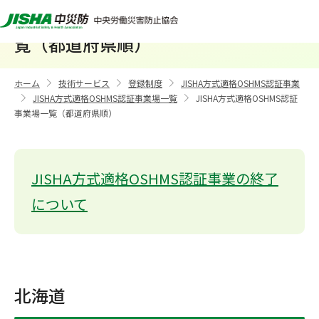
JISHA方式適格OSHMS認証事業場一
覧（都道府県順）
ホーム
技術サービス
登録制度
JISHA方式適格OSHMS認証事業
>
>
>
JISHA方式適格OSHMS認証事業場一覧
JISHA方式適格OSHMS認証
>
>
事業場一覧（都道府県順）
JISHA方式適格OSHMS認証事業の終了
について
北海道