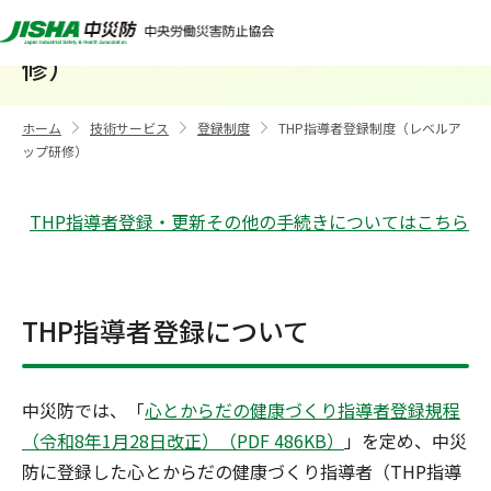
THP指導者登録制度（レベルアップ研
修）
ホーム
技術サービス
登録制度
THP指導者登録制度（レベルア
>
>
>
ップ研修）
THP指導者登録・更新その他の手続きについてはこちら
THP指導者登録について
中災防では、「
心とからだの健康づくり指導者登録規程
（令和8年1月28日改正）（PDF 486KB）
」を定め、中災
防に登録した心とからだの健康づくり指導者（THP指導