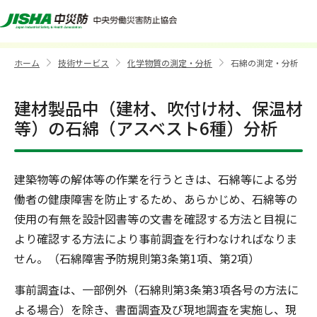
石綿の測定・分析
ホーム
技術サービス
化学物質の測定・分析
石綿の測定・分析
>
>
>
建材製品中（建材、吹付け材、保温材
等）の石綿（アスベスト6種）分析
建築物等の解体等の作業を行うときは、石綿等による労
働者の健康障害を防止するため、あらかじめ、石綿等の
使用の有無を設計図書等の文書を確認する方法と目視に
より確認する方法により事前調査を行わなければなりま
せん。（石綿障害予防規則第3条第1項、第2項）
事前調査は、一部例外（石綿則第3条第3項各号の方法に
よる場合）を除き、書面調査及び現地調査を実施し、現