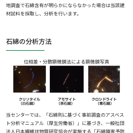
地調査で石綿含有が明らかにならなかった場合は当該建
材試料を採取し、分析を行います。
石綿の分析方法
位相差・分散顕微鏡法による顕微鏡写真
当センターでは、「石綿則に基づく事前調査のアスベス
ト分析マニュアル（厚生労働省）」に基づき、一般社団
法人日本繊維状物質研究協会が実施する「石綿障害予防