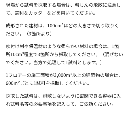
現場から試料を採取する場合は、粉じんの飛散に注意し
て、鋭利なカッターなどを用いてください。
成形された建材は、100cm²ほどの大きさで切り取りく
ださい。（3箇所より）
吹付け材や保温材のような柔らかい材料の場合は、1箇
所10cm³程度で3箇所から採取してください。（混ぜない
でください。当方で処理して1試料とします。）
1フロアーの施工面積が3,000m²以上の建築物の場合は、
600m²ごとに1試料を採取してください。
採取した試料は、飛散しないように密閉できる容器に入
れ試料名等の必要事項を記入して、ご依頼ください。