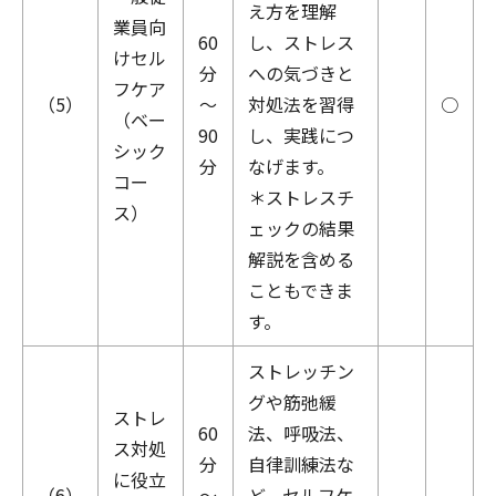
え方を理解
業員向
60
し、ストレス
けセル
分
への気づきと
フケア
（5）
～
対処法を習得
○
（ベー
90
し、実践につ
シック
分
なげます。
コー
＊ストレスチ
ス）
ェックの結果
解説を含める
こともできま
す。
ストレッチン
グや筋弛緩
ストレ
60
法、呼吸法、
ス対処
分
自律訓練法な
に役立
（6）
～
ど、セルフケ