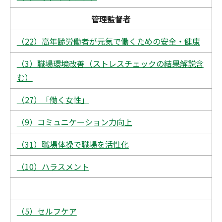
管理監督者
（22）高年齢労働者が元気で働くための安全・健康
（3）職場環境改善（ストレスチェックの結果解説含
む）
（27）「働く女性」
（9）コミュニケーション力向上
（31）職場体操で職場を活性化
（10）ハラスメント
（5）セルフケア