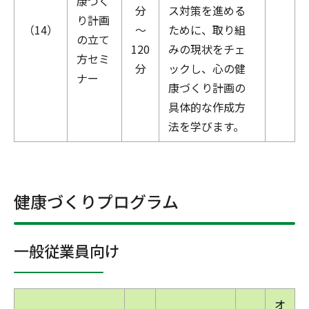
康づく
分
ス対策を進める
り計画
（14）
～
ために、取り組
の立て
120
みの現状をチェ
方セミ
分
ックし、心の健
ナー
康づくり計画の
具体的な作成方
法を学びます。
健康づくりプログラム
一般従業員向け
オ