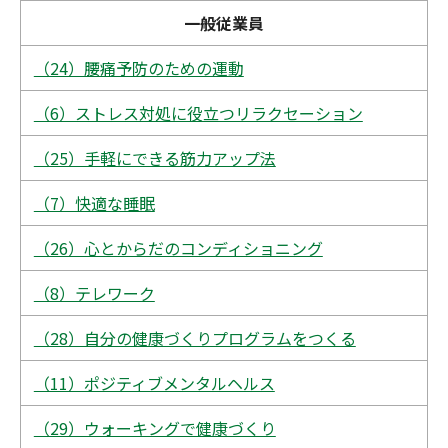
一般従業員
（24）腰痛予防のための運動
（6）ストレス対処に役立つリラクセーション
（25）手軽にできる筋力アップ法
（7）快適な睡眠
（26）心とからだのコンディショニング
（8）テレワーク
（28）自分の健康づくりプログラムをつくる
（11）ポジティブメンタルヘルス
（29）ウォーキングで健康づくり