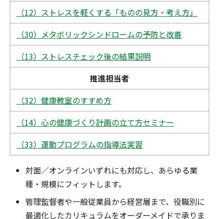
（12）ストレスを軽くする「ものの見方・考え方」
（30）メタボリックシンドロームの予防と改善
（13）ストレスチェック後の結果説明
推進担当者
（32）健康教室のすすめ方
（14）心の健康づくり計画の立て方セミナー
（33）運動プログラムの指導法実習
対面／オンラインいずれにも対応し、あらゆる業
種・規模にフィットします。
管理監督者や一般従業員から経営層まで、役職別に
最適化したカリキュラムをオーダーメイドで承りま