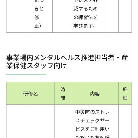
きと
減するため
修
の練習法を
正）
学びます。
事業場内メンタルヘルス推進担当者・産
業保健スタッフ向け
時
詳
研修名
内容
間
細
中災防のストレ
スチェックサー
ビスをご利用い
ただいたお客様