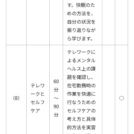
す。快眠のた
めの方法を、
自分の状況を
振り返りなが
ら学びます。
テレワークに
よるメンタル
ヘルス上の課
題を確認し、
60
テレワ
在宅勤務時の
分
ークと
作業を快適に
（8）
～
○
セルフ
行なうための
90
ケア
セルフケアの
分
考え方と具体
的方法を実習