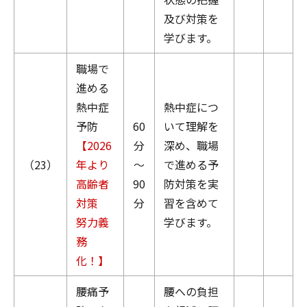
及び対策を
学びます。
職場で
進める
熱中症
熱中症につ
予防
60
いて理解を
【2026
分
深め、職場
（23）
年より
～
で進める予
高齢者
90
防対策を実
対策
分
習を含めて
努力義
学びます。
務
化！】
腰痛予
腰への負担