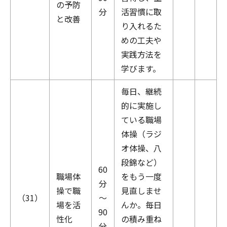
の予防
分
活習慣に取
と改善
り入れるた
めの工夫や
実践方法を
学びます。
毎日、継続
的に実施し
ている職場
体操（ラジ
オ体操、八
段錦など）
60
職場体
をもう一度
分
操で職
見直しませ
（31）
～
場を活
んか。毎日
90
性化
の積み重ね
分