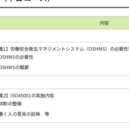
内容
義1】労働安全衛生マネジメントシステム（OSHMS）の必要性
OSHMSの必要性
OSHMSの概要
義2】ISO45001の実施内容
体制の整備
働く人の意見の反映 等