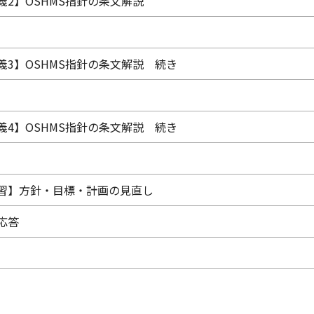
義2】OSHMS指針の条文解説
義3】OSHMS指針の条文解説 続き
義4】OSHMS指針の条文解説 続き
習】方針・目標・計画の見直し
応答