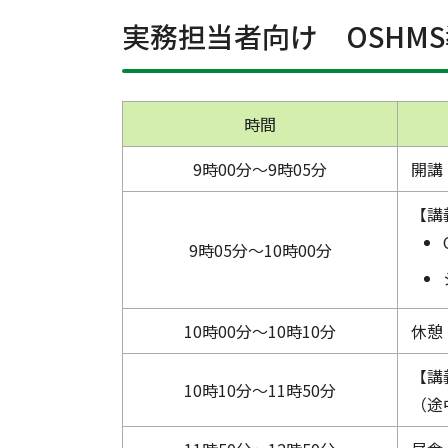
実務担当者向け OSHM
時間
9時00分～9時05分
開講
【講
9時05分～10時00分
10時00分～10時10分
休憩
【講
10時10分～11時50分
（途