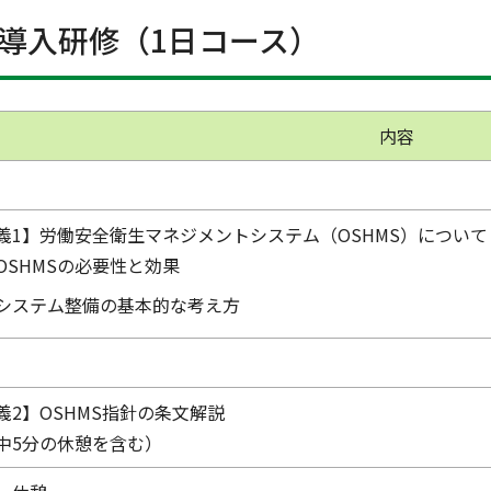
S導入研修（1日コース）
内容
義1】労働安全衛生マネジメントシステム（OSHMS）について
OSHMSの必要性と効果
システム整備の基本的な考え方
義2】OSHMS指針の条文解説
中5分の休憩を含む）