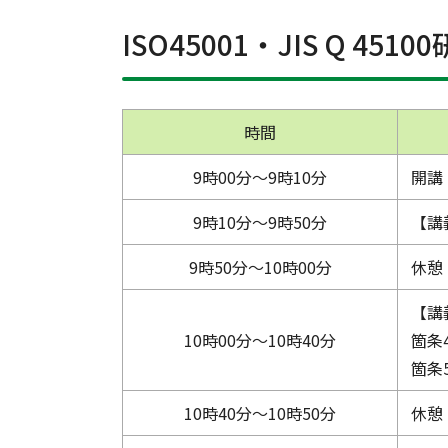
ISO45001・JIS Q 4
時間
9時00分～9時10分
開講
9時10分～9時50分
【講義
9時50分～10時00分
休憩
【講
10時00分～10時40分
箇条
箇条
10時40分～10時50分
休憩