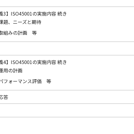
義3】ISO45001の実施内容 続き
課題、ニーズと期待
取組みの計画 等
義4】ISO45001の実施内容 続き
運用の計画
パフォーマンス評価 等
応答