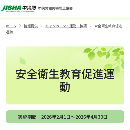
安全衛生教育促進運動
ホーム
情報提供
キャンペーン・運動・標語
安全衛生教育促進
>
>
>
運動
安全衛生教育促進運
動
実施期間：2026年2月1日～2026年4月30日