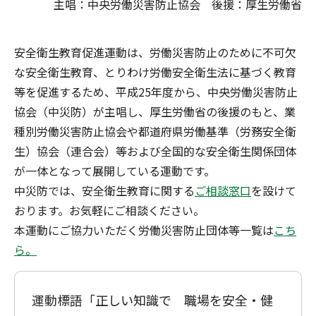
主唱：中央労働災害防止協会 後援：厚生労働省
安全衛生教育促進運動は、労働災害防止のために不可欠
な安全衛生教育、とりわけ労働安全衛生法に基づく教育
等を促進するため、平成25年度から、中央労働災害防止
協会（中災防）が主唱し、厚生労働省の後援のもと、業
種別労働災害防止協会や都道府県労働基準（労務安全衛
生）協会（連合会）等および全国的な安全衛生関係団体
が一体となって展開している運動です。
中災防では、安全衛生教育に関する
ご相談窓口
を設けて
おります。お気軽にご相談ください。
本運動にご協力いただく労働災害防止団体等一覧は
こち
ら。
運動標語「正しい知識で 職場を安全・健