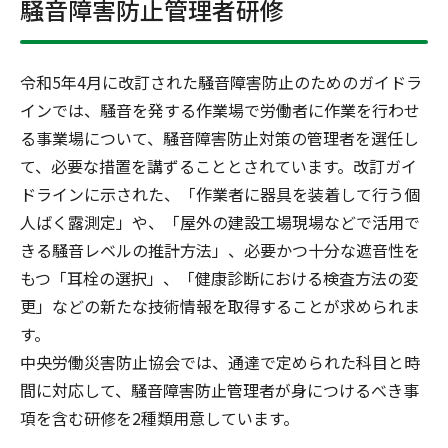
騒音障害防止管理者研修
令和5年4月に改訂された騒音障害防止のためのガイドラ
インでは、騒音を発する作業場で労働者に作業を行わせ
る事業場について、騒音障害防止対策の管理者を選任し
て、必要な措置を講ずることとされています。改訂ガイ
ドラインに示された、「作業者に器具を装着して行う個
人ばく露測定」や、「屋外の建設工場現場などで活用で
きる騒音レベルの推計方法」、必要かつ十分な遮音性を
もつ「耳栓の選択」、「健康診断における検査方法の変
更」などの新たな技術情報を取得することが求められま
す。
中央労働災害防止協会では、通達で定められた科目と時
間に対応して、騒音障害防止管理者が身につけるべき事
項を含む研修を2種類用意しています。