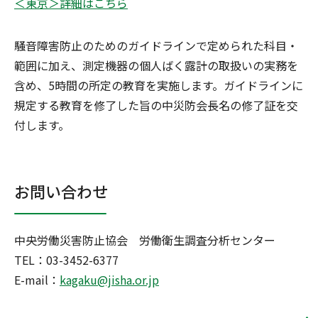
＜東京＞詳細はこちら
騒音障害防止のためのガイドラインで定められた科目・
範囲に加え、測定機器の個人ばく露計の取扱いの実務を
含め、5時間の所定の教育を実施します。ガイドラインに
規定する教育を修了した旨の中災防会長名の修了証を交
付します。
お問い合わせ
中央労働災害防止協会 労働衛生調査分析センター
TEL：03-3452-6377
E-mail：
kagaku@jisha.or.jp