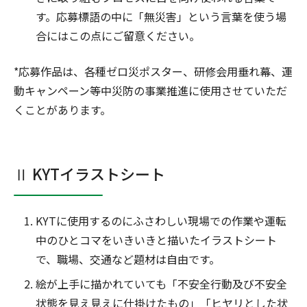
す。応募標語の中に「無災害」という言葉を使う場
合にはこの点にご留意ください。
*応募作品は、各種ゼロ災ポスター、研修会用垂れ幕、運
動キャンペーン等中災防の事業推進に使用させていただ
くことがあります。
Ⅱ KYTイラストシート
KYTに使用するのにふさわしい現場での作業や運転
中のひとコマをいきいきと描いたイラストシート
で、職場、交通など題材は自由です。
絵が上手に描かれていても「不安全行動及び不安全
状態を見え見えに仕掛けたもの」「ヒヤリとした状