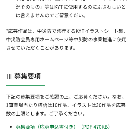
況そのもの」等はKYTに使用するのにふさわしいと
は言えませんのでご留意くだい。
*応募作品は、中災防で発行するKYTイラストシート集、
中災防会員専用ホームページ等中災防の事業推進に使用
させていただくことがあります。
Ⅲ 募集要項
下記の募集要項をご確認の上、ご応募ください。なお、
1事業場当たり標語は10作品、イラストは30作品を応募
数の上限とします。ご了承ください。
募集要項（応募申込書付き）（PDF 470KB）