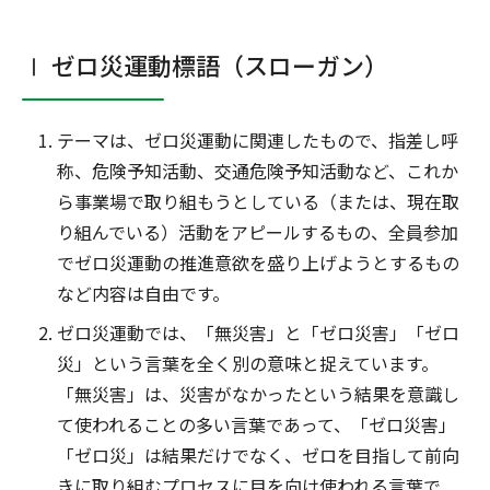
Ⅰ ゼロ災運動標語（スローガン）
テーマは、ゼロ災運動に関連したもので、指差し呼
称、危険予知活動、交通危険予知活動など、これか
ら事業場で取り組もうとしている（または、現在取
り組んでいる）活動をアピールするもの、全員参加
でゼロ災運動の推進意欲を盛り上げようとするもの
など内容は自由です。
ゼロ災運動では、「無災害」と「ゼロ災害」「ゼロ
災」という言葉を全く別の意味と捉えています。
「無災害」は、災害がなかったという結果を意識し
て使われることの多い言葉であって、「ゼロ災害」
「ゼロ災」は結果だけでなく、ゼロを目指して前向
きに取り組むプロセスに目を向け使われる言葉で