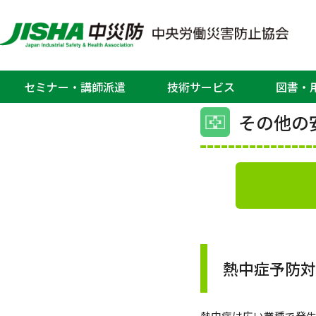
ホーム
>
近畿・大阪安全衛生総合サービ
近畿・大阪
セミナー・講師派遣
技術サービス
図書・
その他の
熱中症予防
熱中症は広い業種で発生し