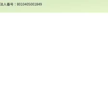
法人番号：8010405001849