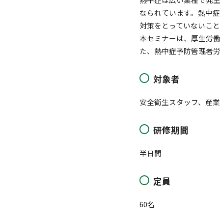
なられています。熱中
対策をとっていないこと
本セミナーは、厚生労働省
た、熱中症予防管理者
対象者
安全衛生スタッフ、産
研修期間
半日間
定員
60名