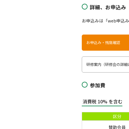
詳細、お申込み
お申込みは「web申込
お申込み・残席確認
研修案内（研修会の詳細に
参加費
消費税 10% を含む
区分
賛助会員