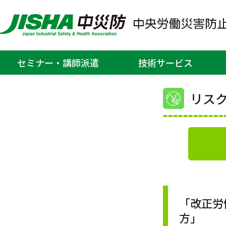
ホーム
>
教育、セミナー・研修
方」
セミナー・講師派遣
技術サービス
リスク
「改正労
方」