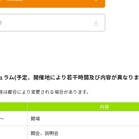
B）
ュラム(予定。開催地により若干時間及び内容が異なりま
容は都合により変更される場合があります。
内容
0～
開場
開会、説明会