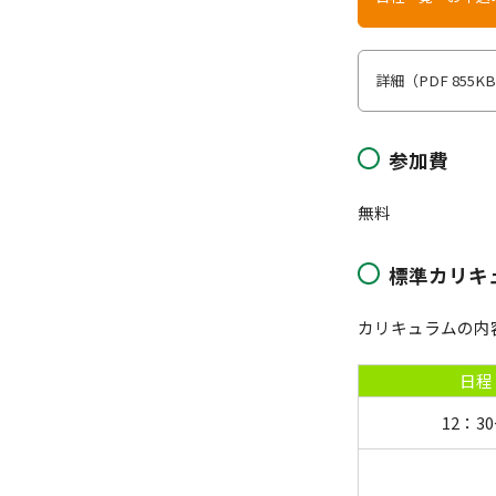
詳細（PDF 855K
参加費
無料
標準カリキ
カリキュラムの内
日程
12：3