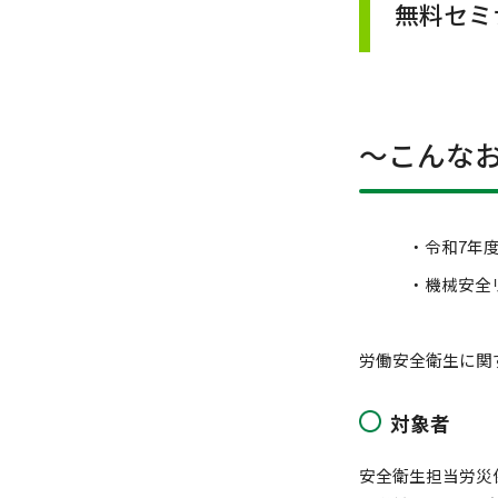
無料セミ
～こんな
・令和7年度
・機械安全リ
労働安全衛生に関
対象者
安全衛生担当労災