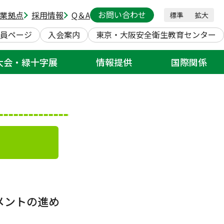
械安全リスクアセスメントの進め
お問い合わせ
業拠点
採用情報
Q＆A
標準
拡大
員ページ
入会案内
東京・大阪安全衛生教育センター
大会・緑十字展
情報提供
国際関係
メントの進め