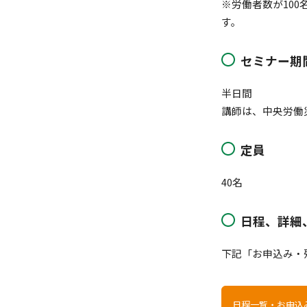
※労働者数が10
す。
セミナー期
半日間
講師は、中央労働
定員
40名
日程、詳細
下記「お申込み・
日程一覧・お申込