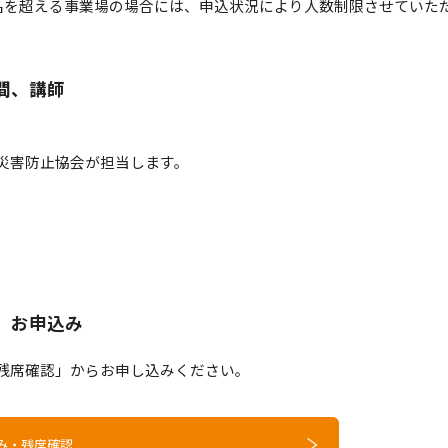
0名を超える事業場の場合には、申込状況により人数制限させていた
間、講師
災害防止協会が担当します。
、お申込み
残席確認」からお申し込みください。
み・残席確認