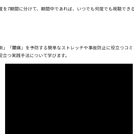
度を7期間に分けて、期間中であれば、いつでも何度でも視聴でき
。
倒」「腰痛」を予防する簡単なストレッチや事故防止に役立つコミ
役立つ実践手法について学びます。