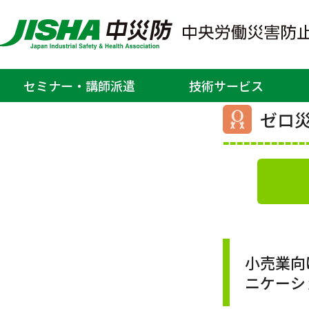
ホーム
>
教育、セミナー・研修
セミナー・講師派遣
技術サービス
ゼロ災
小売業向
ニケーシ