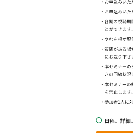
お申込みいた
お申込みいた
各期の視聴期
とができます
やむを得ず配
質問がある場
にお送り下さ
本セミナーの
きの回線状況
本セミナーの
を禁止します
参加者1人に
日程、詳細