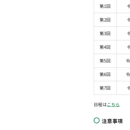
第1回
第2回
第3回
第4回
第5回
令
第6回
令
第7回
日程は
こちら
注意事項