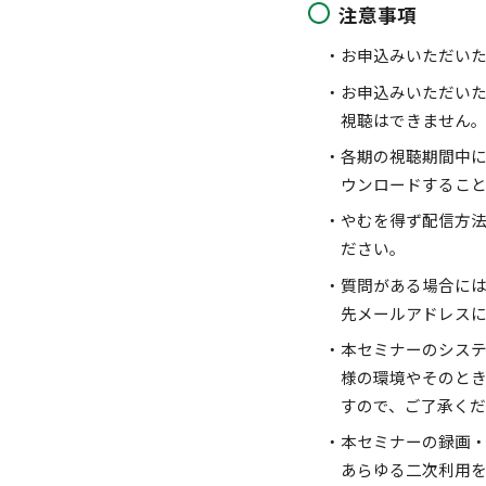
注意事項
・お申込みいただい
・お申込みいただいた
視聴はできません
・各期の視聴期間中に
ウンロードするこ
・やむを得ず配信方
ださい。
・質問がある場合に
先メールアドレス
・本セミナーのシス
様の環境やそのと
すので、ご了承くだ
・本セミナーの録画
あらゆる二次利用