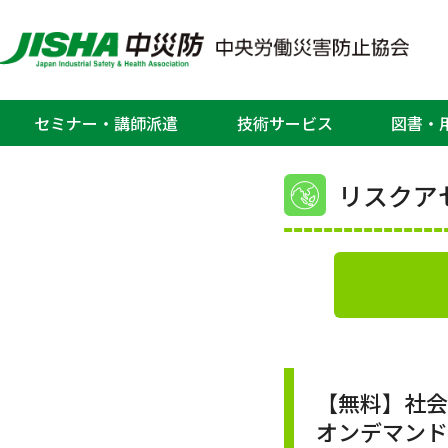
ホーム
>
教育、セミナー・研修会
>
リス
理」オンデマンドセミナー（厚生労働省
教
セミナー・講師派遣
技術サービス
図書・
リスクアセ
【無料】社
オンデマン