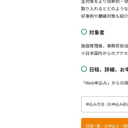
生対策をより効果的・
取り入れるとどのよう
好事例や腰痛対策も紹
対象者
施設管理者、事務局担
※日本国内からのアク
日程、詳細、お
「Web申込み」からの
申込み方法（お申込み前
日程一覧・お申込み・残