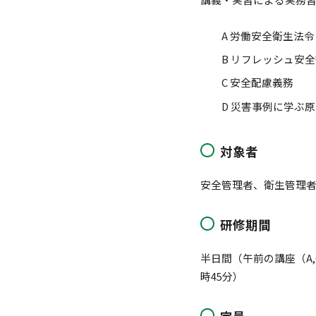
A 労働安全衛生法令
B リフレッシュ安
C 安全配慮義務
D 災害事例に学ぶ
対象者
安全管理者、衛生管理
研修期間
半日間（午前の講座（A,C
時45分）