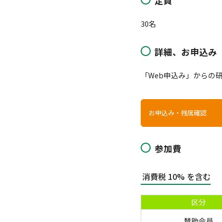
定員
30名
詳細、お申込み
「Web申込み」からの
お申込み・残席確認
参加費
消費税 10% を含む
区分
賛助会員