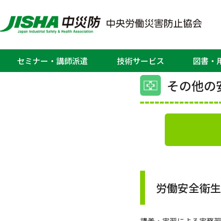
ホーム
>
九州安全衛生サービスセンター
九州
セミナー・講師派遣
技術サービス
図書・
その他の
労働安全衛
講義・実習による実務