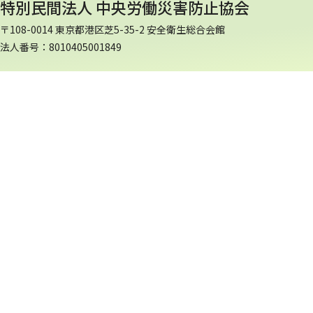
特別民間法人 中央労働災害防止協会
〒108-0014 東京都港区芝5-35-2 安全衛生総合会館
法人番号：8010405001849