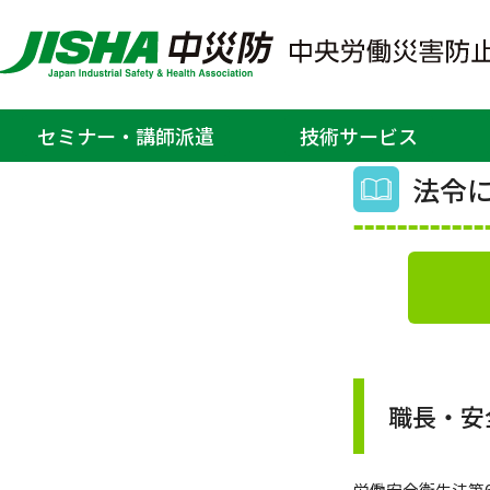
ホーム
>
北海道安全衛生サービ
セミナー・講師派遣
技術サービス
法令に
職長・安
労働安全衛生法第