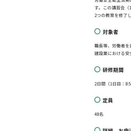
す。この講習会（
2つの教育を修了
対象者
職長等、労働者を
建設業における安
研修期間
2日間（1日目：8:50
定員
48名
詳細、お申