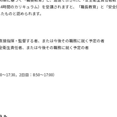
14時間のカリキュラム）を受講されますと、「職長教育」と「安全
したものと認められます。
直接指揮・監督する者、または今後その職務に就く予定の者
全衛生責任者、または今後その職務に就く予定の者
～17:30，2日目：8:50～17:00）
込み