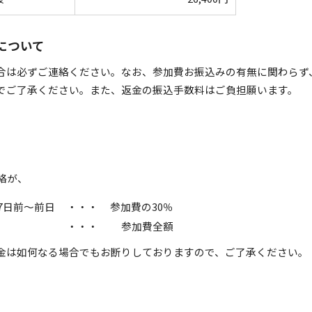
について
合は必ずご連絡ください。なお、参加費お振込みの有無に関わらず
でご了承ください。また、返金の振込手数料はご負担願います。
絡が、
7日前～前日
・・・
参加費の30％
・・・
参加費全額
金は如何なる場合でもお断りしておりますので、ご了承ください。