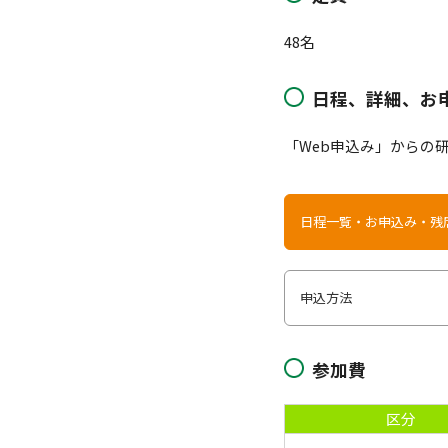
48名
日程、詳細、お
「Web申込み」からの
日程一覧・お申込み・残
申込方法
参加費
区分