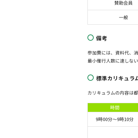
賛助会員
一般
備考
参加費には、資料代、
最小催行人数に達しな
標準カリキュラム
カリキュラムの内容は
時間
9時00分～9時10分