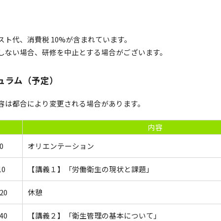
スト代、消費税 10%が含まれています。
しない場合、研修を中止とする場合がございます。
ュラム（予定）
容は都合により変更される場合があります。
内容
0
オリエンテーション
10
【講義１】「労働衛生の現状と課題」
20
休憩
40
【講義２】「衛生管理の基本について」