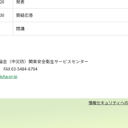
20
発表
30
質疑応答
閉講
協会（中災防）関東安全衛生サービスセンター
 FAX 03-5484-6704
sha.or.jp
情報セキュリティへ