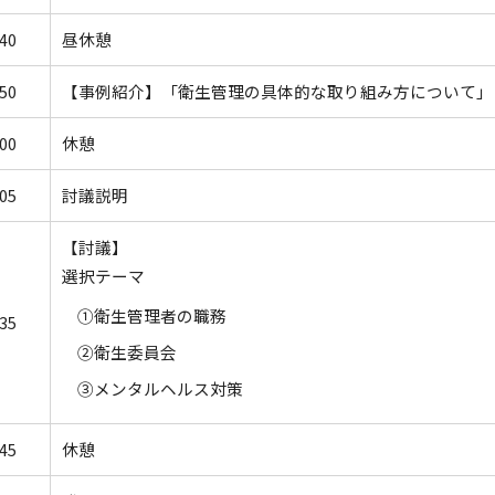
40
昼休憩
50
【事例紹介】「衛生管理の具体的な取り組み方について」
00
休憩
05
討議説明
【討議】
選択テーマ
①衛生管理者の職務
35
②衛生委員会
③メンタルヘルス対策
45
休憩