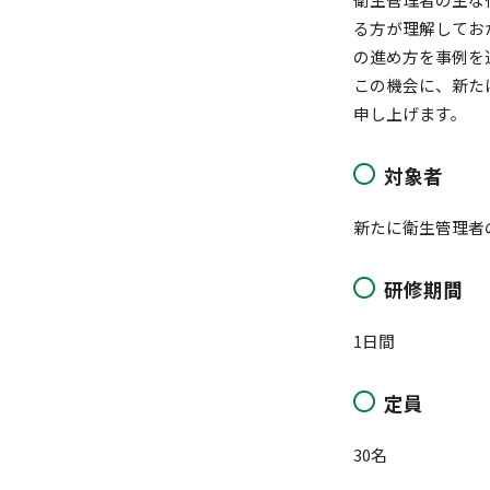
る方が理解してお
の進め方を事例を
この機会に、新た
申し上げます。
対象者
新たに衛生管理者
研修期間
1日間
定員
30名