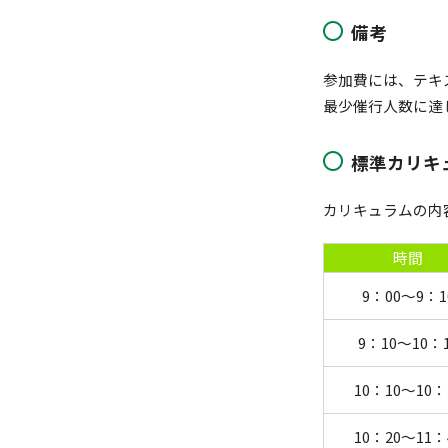
備考
参加費には、テキ
最少催行人数に達
標準カリキ
カリキュラムの内
時間
9：00～9：1
9：10～10：
10：10～10：
10：20～11：