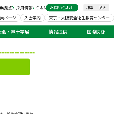
お問い合わせ
業拠点
採用情報
Q＆A
標準
拡大
員ページ
入会案内
東京・大阪安全衛生教育センター
大会・緑十字展
情報提供
国際関係
は、衛生管理に携わ