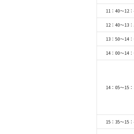
11：40～12：
12：40～13：
13：50～14：
14：00～14：
14：05～15：
15：35～15：