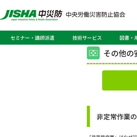
ホーム
>
関東安全衛生サービスセンター
関東
セミナー・講師派遣
技術サービス
図書・
その他の
非定常作業
「非定常作業」はなぜ