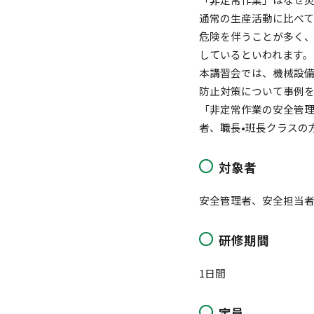
通常の生産活動に比べ
危険を伴うことが多く、
しているといわれます。
本講習会では、機械設
防止対策について事例
「非定常作業の安全管
者、職長•班長クラスの
対象者
安全管理者、安全担当
研修期間
1日間
定員