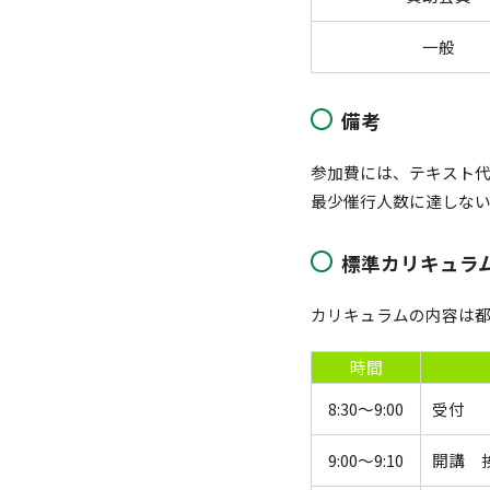
一般
備考
参加費には、テキスト代
最少催行人数に達しな
標準カリキュラ
カリキュラムの内容は
時間
8:30～9:00
受付
9:00～9:10
開講 