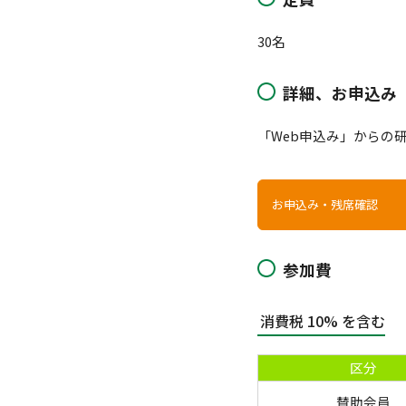
30名
詳細、お申込み
「Web申込み」からの
お申込み・残席確認
参加費
消費税 10% を含む
区分
賛助会員