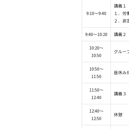
講義１
9:10～9:40
１．労
２．非
9:40～10:20
講義２
10:20～
グルー
10:50
10:50～
昼休み
11:50
11:50～
講義３
12:40
12:40～
休憩
12:50