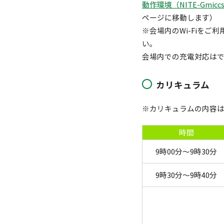
動作環境（NITE-Gmi
ページに移動します）
※会場内のWi-Fiをご
い。
会場内での充電対応は
カリキュラム
※カリキュラムの内容
時間
9時00分～9時30分
9時30分～9時40分