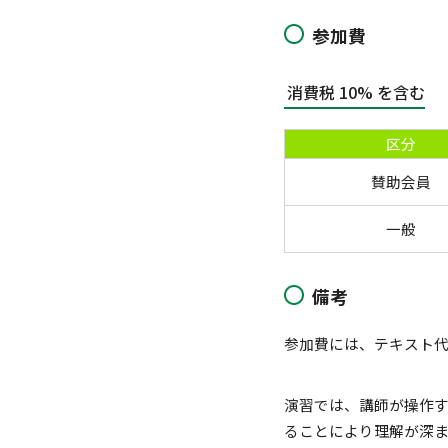
参加費
消費税 10% を含む
区分
賛助会員
一般
備考
参加費には、テキスト
演習では、講師が操作す
ることにより理解が深