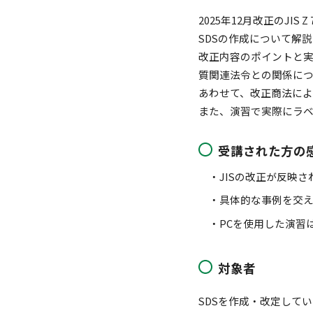
2025年12月改正のJIS
SDSの作成について解
改正内容のポイントと
質関連法令との関係に
あわせて、改正商法に
また、演習で実際にラベ
受講された方の
JISの改正が反映
具体的な事例を交
PCを使用した演習
対象者
SDSを作成・改定してい