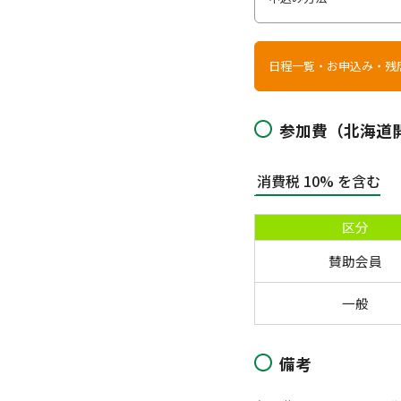
日程一覧・お申込み・残
参加費（北海道
消費税 10% を含む
区分
賛助会員
一般
備考