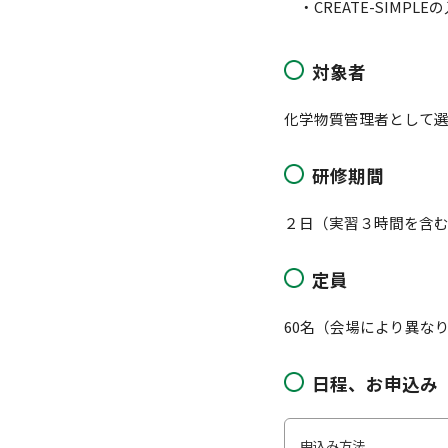
CREATE-SIM
対象者
化学物質管理者として選
研修期間
２日（実習３時間を含
定員
60名（会場により異な
日程、お申込み
申込み方法