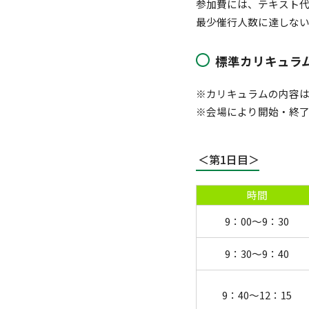
参加費には、テキスト
最少催行人数に達しな
標準カリキュラ
※カリキュラムの内容
※会場により開始・終
＜第1日目＞
時間
9：00～9：30
9：30～9：40
9：40～12：15