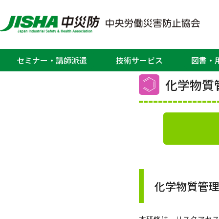
ホーム
>
教育、セミナー・研修会
>
化学
教
セミナー・講師派遣
技術サービス
図書・
化学物質
化学物質管理
本研修は、リスクアセ