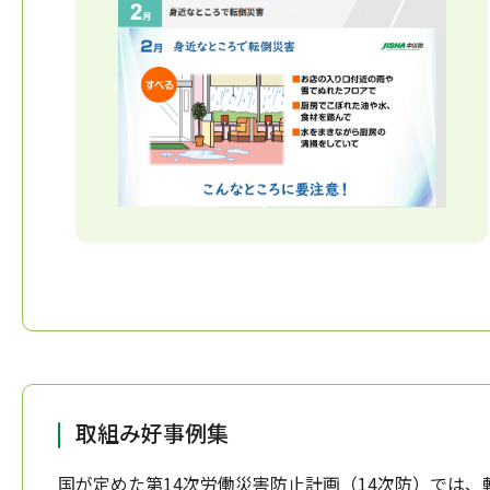
取組み好事例集
国が定めた第14次労働災害防止計画（14次防）では