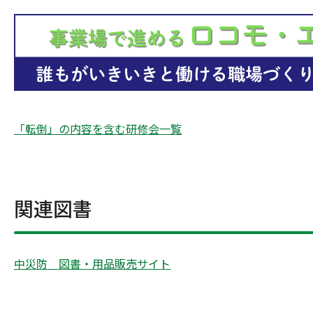
「転倒」の内容を含む研修会一覧
関連図書
中災防 図書・用品販売サイト