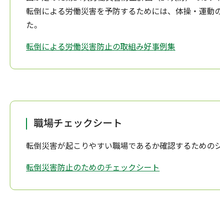
転倒による労働災害を予防するためには、体操・運動
た。
転倒による労働災害防止の取組み好事例集
職場チェックシート
転倒災害が起こりやすい職場であるか確認するための
転倒災害防止のためのチェックシート