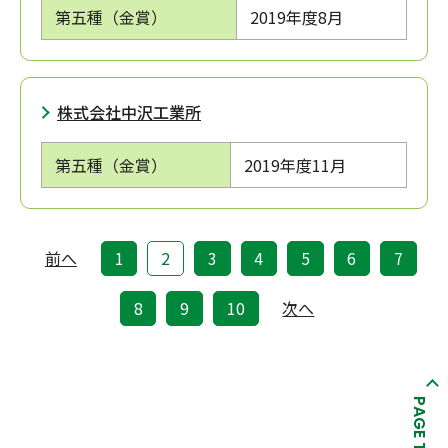
第五種（金賞）
2019年度
8月
株式会社中沢工業所
第五種（金賞）
2019年度
11月
前へ
1
2
3
4
5
6
7
8
9
10
次へ
PAGE TOP