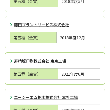
第五種（金賞）
2018年度
5月
藤田プラントサービス株式会社
第五種（金賞）
2018年度
12月
寿精版印刷株式会社 東京工場
第五種（金賞）
2021年度
6月
エーシーエム栃木株式会社 本社工場