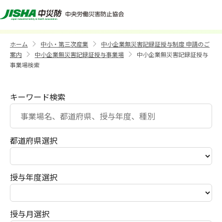
中小企業無災害記録証授与事業場検索
ホーム
中小・第三次産業
中小企業無災害記録証授与制度 申請のご
>
>
案内
中小企業無災害記録証授与事業場
中小企業無災害記録証授与
>
>
事業場検索
キーワード検索
都道府県選択
授与年度選択
授与月選択