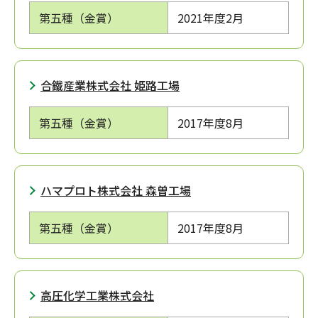
第五種（金賞）
2021年度
2月
合鐵産業株式会社 姫路工場
第五種（金賞）
2017年度
8月
ハマプロト株式会社 森曽工場
第五種（金賞）
2017年度
8月
高圧化学工業株式会社