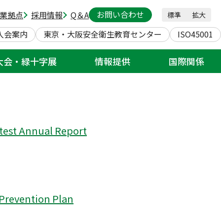
お問い合わせ
業拠点
採用情報
Q＆A
標準
拡大
入会案内
東京・大阪安全衛生教育センター
ISO45001
大会・緑十字展
情報提供
国際関係
test Annual Report
 Prevention Plan