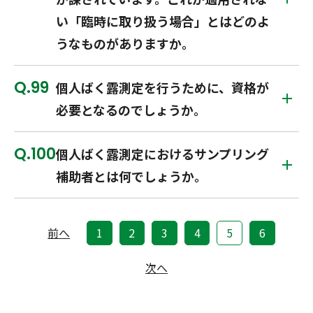
い「臨時に取り扱う場合」とはどのよ
うなものがありますか。
99
個人ばく露測定を行うために、資格が
必要となるのでしょうか。
100
個人ばく露測定におけるサンプリング
補助者とは何でしょうか。
前へ
1
2
3
4
5
6
次へ