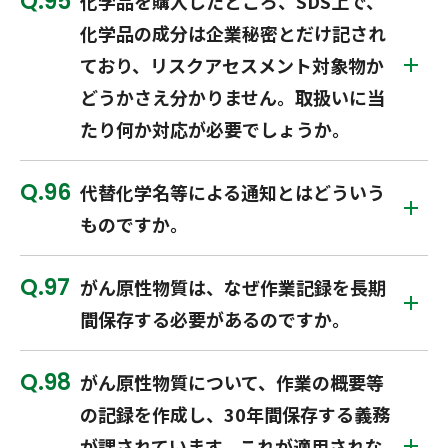
95
化学品を購入したところ、SDS上で、
化学品の成分は企業秘密とだけ記され
ており、リスクアセスメント対象物か
どうかさえ分かりません。取扱いに当
たり何か対応が必要でしょうか。
96
代替化学名等による通知とはどういう
ものですか。
97
がん原性物質は、なぜ作業記録を長期
間保存する必要があるのですか。
98
がん原性物質について、作業の概要等
の記録を作成し、30年間保存する義務
が課されています。これが適用されな