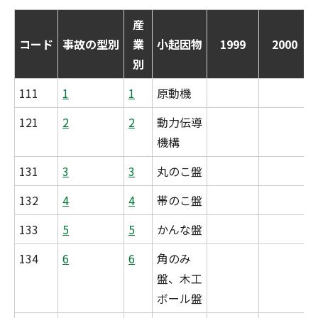
産
コード
事故の型別
業
小起因物
1999
2000
別
111
1
1
原動機
121
2
2
動力伝導
機構
131
3
3
丸のこ盤
132
4
4
帯のこ盤
133
5
5
かんな盤
134
6
6
角のみ
盤、木工
ボール盤