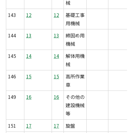
械
143
12
12
基礎工事
用機械
144
13
13
締固め用
機械
145
14
14
解体用機
械
146
15
15
高所作業
車
149
16
16
その他の
建設機械
等
151
17
17
旋盤