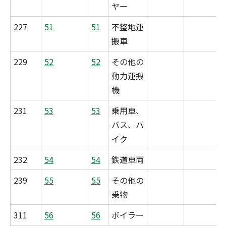
ヤー
227
51
51
不整地運
搬車
229
52
52
その他の
動力運搬
機
231
53
53
乗用車、
バス、バ
イク
232
54
54
鉄道車両
239
55
55
その他の
乗物
311
56
56
ボイラー