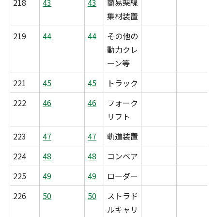
218
43
43
簡易架線
集材装置
219
44
44
その他の
動力クレ
ーン等
221
45
45
トラック
222
46
46
フォーク
リフト
223
47
47
軌道装置
224
48
48
コンベア
225
49
49
ローダー
226
50
50
ストラド
ルキャリ