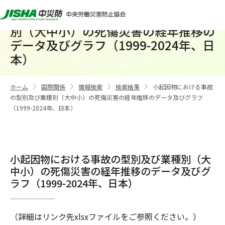
小起因物における事故の型別及び業種
別（大中小）の死傷災害の経年推移の
データ及びグラフ（1999-2024年、日
本）
ホーム
国際関係
情報検索
検索結果
小起因物における事故
>
>
>
>
の型別及び業種別（大中小）の死傷災害の経年推移のデータ及びグラフ
（1999-2024年、日本）
小起因物における事故の型別及び業種別（大
中小）の死傷災害の経年推移のデータ及びグ
ラフ（1999-2024年、日本）
（詳細はリンク先xlsxファイルをご参照ください。）