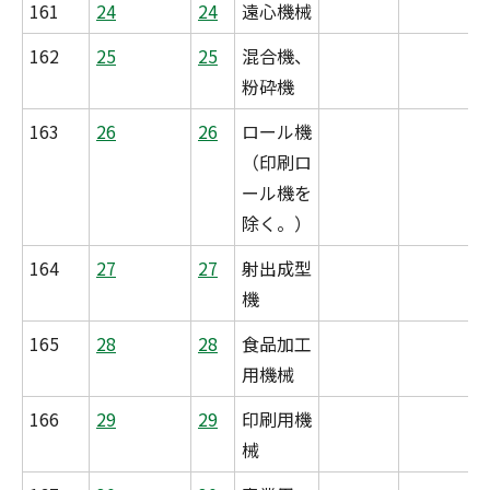
161
24
24
遠心機械
162
25
25
混合機、
粉砕機
163
26
26
ロール機
（印刷ロ
ール機を
除く。）
164
27
27
射出成型
機
165
28
28
食品加工
用機械
166
29
29
印刷用機
械