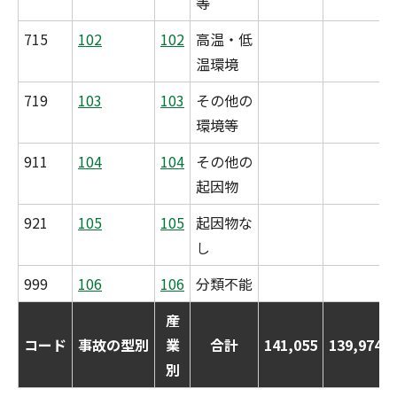
等
715
102
102
高温・低
温環境
719
103
103
その他の
環境等
911
104
104
その他の
起因物
921
105
105
起因物な
し
999
106
106
分類不能
産
コード
事故の型別
業
合計
141,055
139,974
別